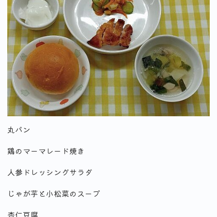
丸パン
鶏のマーマレード焼き
人参ドレッシングサラダ
じゃが芋と小松菜のスープ
杏仁豆腐