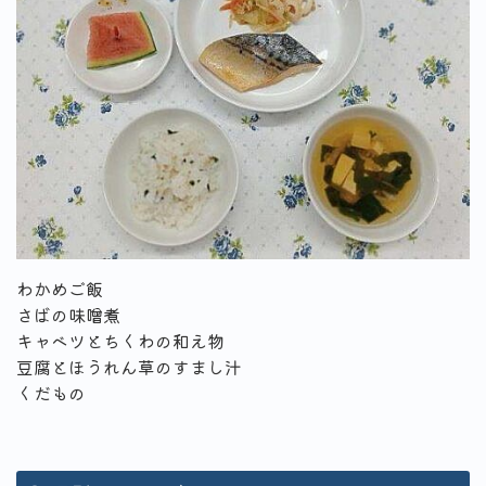
わかめご飯
さばの味噌煮
キャベツとちくわの和え物
豆腐とほうれん草のすまし汁
くだもの